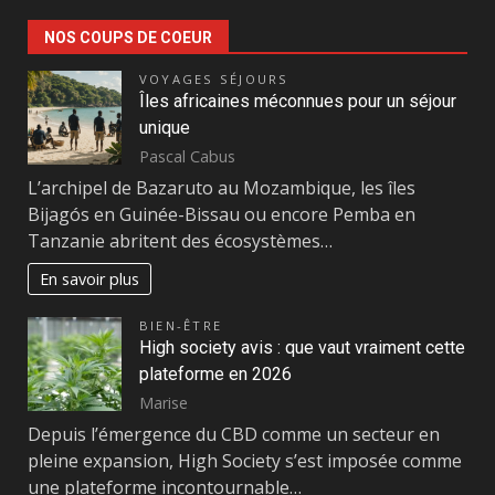
NOS COUPS DE COEUR
VOYAGES SÉJOURS
Îles africaines méconnues pour un séjour
unique
Pascal Cabus
L’archipel de Bazaruto au Mozambique, les îles
Bijagós en Guinée-Bissau ou encore Pemba en
Tanzanie abritent des écosystèmes…
En savoir plus
BIEN-ÊTRE
High society avis : que vaut vraiment cette
plateforme en 2026
Marise
Depuis l’émergence du CBD comme un secteur en
pleine expansion, High Society s’est imposée comme
une plateforme incontournable…