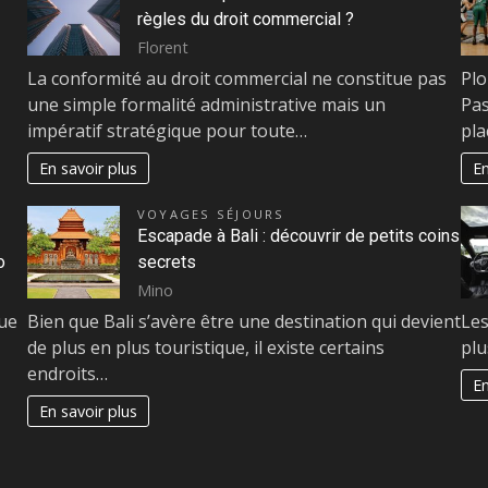
règles du droit commercial ?
Florent
La conformité au droit commercial ne constitue pas
Plo
une simple formalité administrative mais un
Pas
impératif stratégique pour toute…
pla
En savoir plus
En
VOYAGES SÉJOURS
Escapade à Bali : découvrir de petits coins
o
secrets
Mino
nue
Bien que Bali s’avère être une destination qui devient
Les
de plus en plus touristique, il existe certains
plu
endroits…
En
En savoir plus