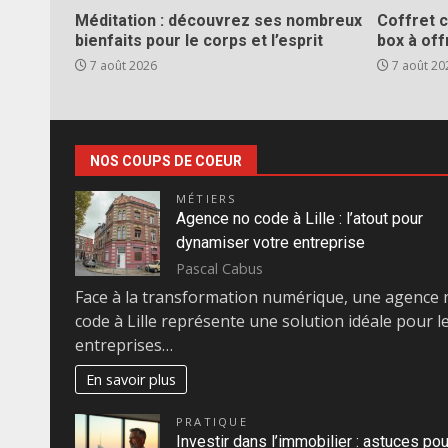
Méditation : découvrez ses nombreux
Coffret c
bienfaits pour le corps et l’esprit
box à off
7 août 2026
7 août 20
NOS COUPS DE COEUR
MÉTIERS
Agence no code à Lille : l’atout pour
dynamiser votre entreprise
Pascal Cabus
Face à la transformation numérique, une agence 
code à Lille représente une solution idéale pour l
entreprises…
En savoir plus
PRATIQUE
Investir dans l’immobilier : astuces pou