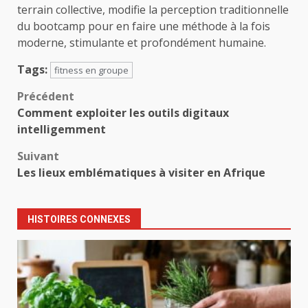
terrain collective, modifie la perception traditionnelle
du bootcamp pour en faire une méthode à la fois
moderne, stimulante et profondément humaine.
Tags:
fitness en groupe
Navigation
Précédent
Comment exploiter les outils digitaux
d’article
intelligemment
Suivant
Les lieux emblématiques à visiter en Afrique
HISTOIRES CONNEXES