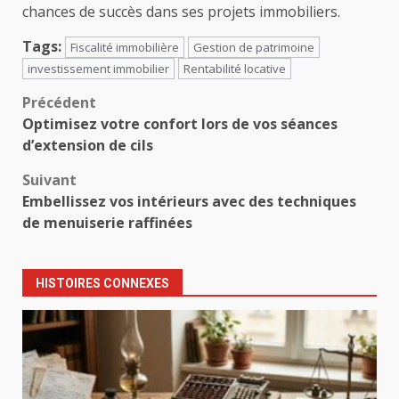
chances de succès dans ses projets immobiliers.
Tags:
Fiscalité immobilière
Gestion de patrimoine
investissement immobilier
Rentabilité locative
Navigation
Précédent
Optimisez votre confort lors de vos séances
d’article
d’extension de cils
Suivant
Embellissez vos intérieurs avec des techniques
de menuiserie raffinées
HISTOIRES CONNEXES