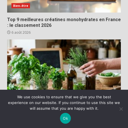
Bien-être
Top 9 meilleures créatines monohydrates en France
: le classement 2026
6 août 2026
We use cookies to ensure that we give you the best
Pratique
experience on our website. If you continue to use this site we
will assume that you are happy with it.
Comment bien choisir et conserver les herbes
aromatiques ?
Ok
6 août 2026