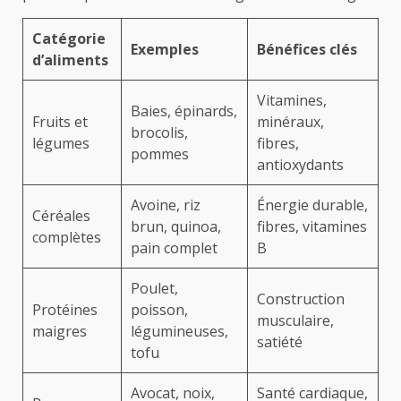
Catégorie
Exemples
Bénéfices clés
d’aliments
Vitamines,
Baies, épinards,
Fruits et
minéraux,
brocolis,
légumes
fibres,
pommes
antioxydants
Avoine, riz
Énergie durable,
Céréales
brun, quinoa,
fibres, vitamines
complètes
pain complet
B
Poulet,
Construction
Protéines
poisson,
musculaire,
maigres
légumineuses,
satiété
tofu
Avocat, noix,
Santé cardiaque,