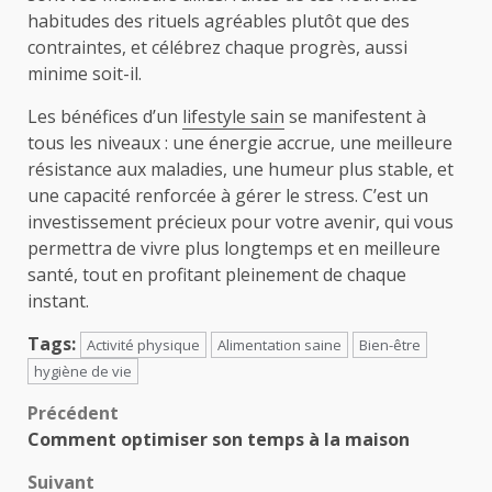
habitudes des rituels agréables plutôt que des
contraintes, et célébrez chaque progrès, aussi
minime soit-il.
Les bénéfices d’un
lifestyle sain
se manifestent à
tous les niveaux : une énergie accrue, une meilleure
résistance aux maladies, une humeur plus stable, et
une capacité renforcée à gérer le stress. C’est un
investissement précieux pour votre avenir, qui vous
permettra de vivre plus longtemps et en meilleure
santé, tout en profitant pleinement de chaque
instant.
Tags:
Activité physique
Alimentation saine
Bien-être
hygiène de vie
Navigation
Précédent
Comment optimiser son temps à la maison
d’article
Suivant