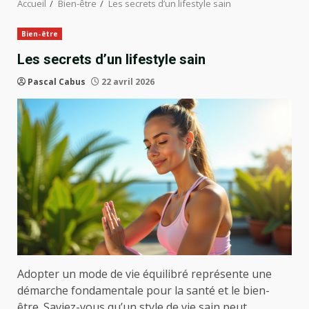
Accueil
Bien-être
Les secrets d’un lifestyle sain
Bien-être
Les secrets d’un lifestyle sain
Pascal Cabus
22 avril 2026
Adopter un mode de vie équilibré représente une
démarche fondamentale pour la santé et le bien-
être. Saviez-vous qu’un style de vie sain peut