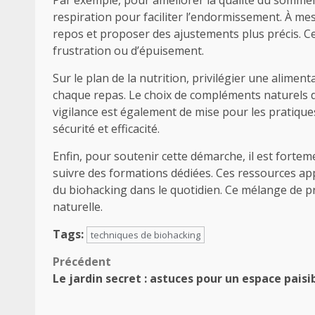
respiration pour faciliter l’endormissement. À mes
repos et proposer des ajustements plus précis. Ce
frustration ou d’épuisement.
Sur le plan de la nutrition, privilégier une alimen
chaque repas. Le choix de compléments naturels do
vigilance est également de mise pour les pratiq
sécurité et efficacité.
Enfin, pour soutenir cette démarche, il est for
suivre des formations dédiées. Ces ressources app
du biohacking dans le quotidien. Ce mélange de pr
naturelle.
Tags:
techniques de biohacking
Navigation
Précédent
Le jardin secret : astuces pour un espace paisi
d’article