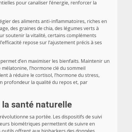
elles pour canaliser l’énergie, renforcer la
égier des aliments anti-inflammatoires, riches en
ge, des graines de chia, des légumes verts à
ur soutenir la vitalité, certains compléments
fficacité repose sur l’ajustement précis à ses
permet d’en maximiser les bienfaits. Maintenir un
de mélatonine, l’hormone clé du sommeil
nt à réduire le cortisol, l’hormone du stress,
n profondeur la qualité du repos et, par
la santé naturelle
évolutionne sa portée. Les dispositifs de suivi
pteurs biométriques permettent de suivre en
s outils offrent aux biohackers des données