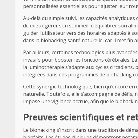
personnalisées essentielles pour ajuster leur routi
Au-delà du simple suivi, les capacités analytiques 
de mieux gérer son sommeil, d’équilibrer son alim
guider l’utilisateur vers des horaires adaptés à 
dans la biohacking santé naturelle, car il met fin
Par ailleurs, certaines technologies plus avancé
invasifs pour booster les fonctions cérébrales. La
la luminothérapie s’adapte aux cycles circadiens,
intégrées dans des programmes de biohacking comp
Cette synergie technologique, bien qu’encore en 
naturelle. Toutefois, elle s’accompagne de défis,
impose une vigilance accrue, afin que le biohacki
Preuves scientifiques et re
Le biohacking s’inscrit dans une tradition de dém
bienfaits. Les études cliniques démontrent notamm