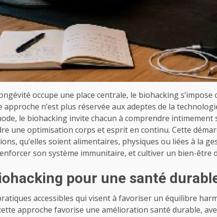
longévité occupe une place centrale, le biohacking s’impose
tte approche n’est plus réservée aux adeptes de la technologi
 mode, le biohacking invite chacun à comprendre intimement
ndre une optimisation corps et esprit en continu. Cette dém
ions, qu’elles soient alimentaires, physiques ou liées à la ges
renforcer son système immunitaire, et cultiver un bien-être 
iohacking pour une santé durable
atiques accessibles qui visent à favoriser un équilibre harmon
, cette approche favorise une amélioration santé durable, av