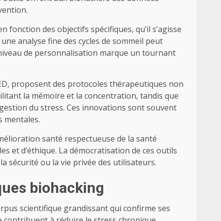
vention.
 fonction des objectifs spécifiques, qu’il s’agisse
 une analyse fine des cycles de sommeil peut
Ce niveau de personnalisation marque un tournant
 LED, proposent des protocoles thérapeutiques non
ilitant la mémoire et la concentration, tandis que
 gestion du stress. Ces innovations sont souvent
s mentales.
mélioration santé respectueuse de la santé
s et d’éthique. La démocratisation de ces outils
 sécurité ou la vie privée des utilisateurs.
iques biohacking
orpus scientifique grandissant qui confirme ses
 contribuent à réduire le stress chronique,