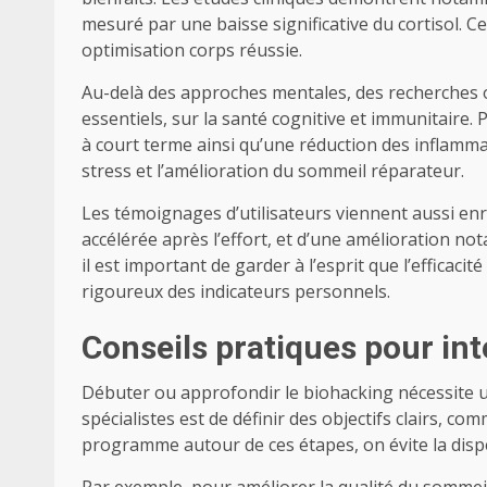
mesuré par une baisse significative du cortisol. C
optimisation corps réussie.
Au-delà des approches mentales, des recherches on
essentiels, sur la santé cognitive et immunitair
à court terme ainsi qu’une réduction des inflam
stress et l’amélioration du sommeil réparateur.
Les témoignages d’utilisateurs viennent aussi enr
accélérée après l’effort, et d’une amélioration no
il est important de garder à l’esprit que l’efficaci
rigoureux des indicateurs personnels.
Conseils pratiques pour int
Débuter ou approfondir le biohacking nécessite un
spécialistes est de définir des objectifs clairs, 
programme autour de ces étapes, on évite la dispe
Par exemple, pour améliorer la qualité du sommeil,