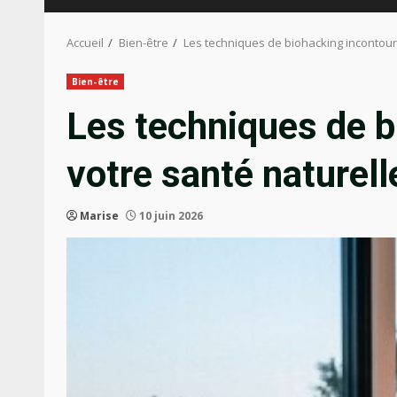
Accueil
Bien-être
Les techniques de biohacking incontou
Bien-être
Les techniques de b
votre santé naturel
Marise
10 juin 2026