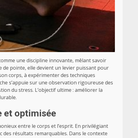
 comme une discipline innovante, mêlant savoir
e de pointe, elle devient un levier puissant pour
 son corps, à expérimenter des techniques
arche s’appuie sur une observation rigoureuse des
tion du stress. L’objectif ultime : améliorer la
durable.
 et optimisée
ieux entre le corps et l’esprit. En privilégiant
ec des résultats remarquables. Dans le contexte