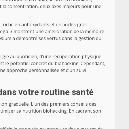
 et la concentration, deux axes majeurs pour une
 riche en antioxydants et en acides gras
’oméga-3 montrent une amélioration de la mémoire
sium a démontré ses vertus dans la gestion du
ergie au quotidien, d’une récupération physique
ent le potentiel concret du biohacking. Cependant,
 d’une approche personnalisée et d’un suivi
dans votre routine santé
ion graduelle. L’un des premiers conseils des
ptimiser sa nutrition biohacking. En cadrant son
ficielle en soirée et introduire des exercices de