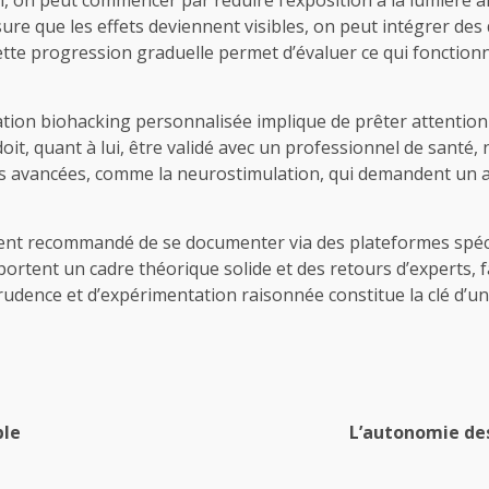
ure que les effets deviennent visibles, on peut intégrer des
tte progression graduelle permet d’évaluer ce qui fonctionne
tation biohacking personnalisée implique de prêter attention à
it, quant à lui, être validé avec un professionnel de santé
ues avancées, comme la neurostimulation, qui demandent un 
tement recommandé de se documenter via des plateformes sp
ortent un cadre théorique solide et des retours d’experts, 
udence et d’expérimentation raisonnée constitue la clé d’un
ble
L’autonomie des