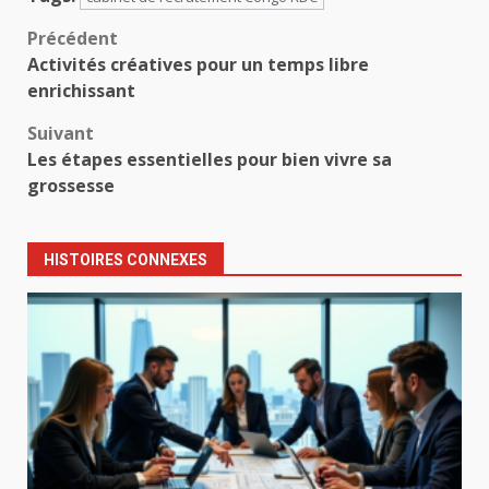
Navigation
Précédent
Activités créatives pour un temps libre
d’article
enrichissant
Suivant
Les étapes essentielles pour bien vivre sa
grossesse
HISTOIRES CONNEXES