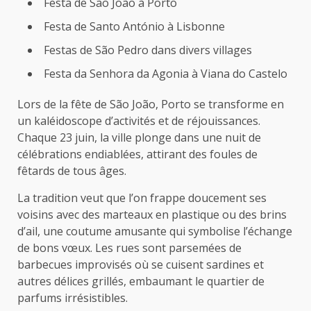
Festa de São João à Porto
Festa de Santo António à Lisbonne
Festas de São Pedro dans divers villages
Festa da Senhora da Agonia à Viana do Castelo
Lors de la fête de São João, Porto se transforme en
un kaléidoscope d’activités et de réjouissances.
Chaque 23 juin, la ville plonge dans une nuit de
célébrations endiablées, attirant des foules de
fêtards de tous âges.
La tradition veut que l’on frappe doucement ses
voisins avec des marteaux en plastique ou des brins
d’ail, une coutume amusante qui symbolise l’échange
de bons vœux. Les rues sont parsemées de
barbecues improvisés où se cuisent sardines et
autres délices grillés, embaumant le quartier de
parfums irrésistibles.