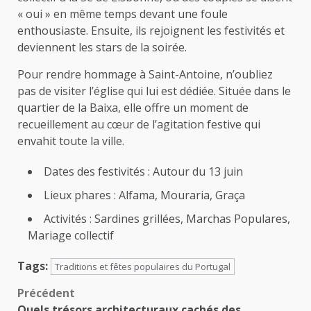
« oui » en même temps devant une foule
enthousiaste. Ensuite, ils rejoignent les festivités et
deviennent les stars de la soirée.
Pour rendre hommage à Saint-Antoine, n’oubliez
pas de visiter l’église qui lui est dédiée. Située dans le
quartier de la Baixa, elle offre un moment de
recueillement au cœur de l’agitation festive qui
envahit toute la ville.
Dates des festivités : Autour du 13 juin
Lieux phares : Alfama, Mouraria, Graça
Activités : Sardines grillées, Marchas Populares,
Mariage collectif
Tags:
Traditions et fêtes populaires du Portugal
Navigation
Précédent
Quels trésors architecturaux cachés des