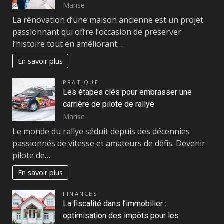
Marise
La rénovation d’une maison ancienne est un projet
passionnant qui offre l’occasion de préserver
l’histoire tout en améliorant…
En savoir plus
PRATIQUE
Les étapes clés pour embrasser une
carrière de pilote de rallye
Marise
Le monde du rallye séduit depuis des décennies
passionnés de vitesse et amateurs de défis. Devenir
pilote de…
En savoir plus
FINANCES
La fiscalité dans l’immobilier :
optimisation des impôts pour les