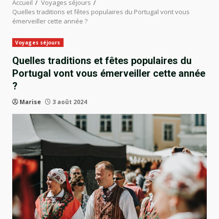
Accueil
Voyages séjours
Quelles traditions et fêtes populaires du Portugal vont vous
émerveiller cette année ?
Voyages séjours
Quelles traditions et fêtes populaires du
Portugal vont vous émerveiller cette année
?
Marise
3 août 2024