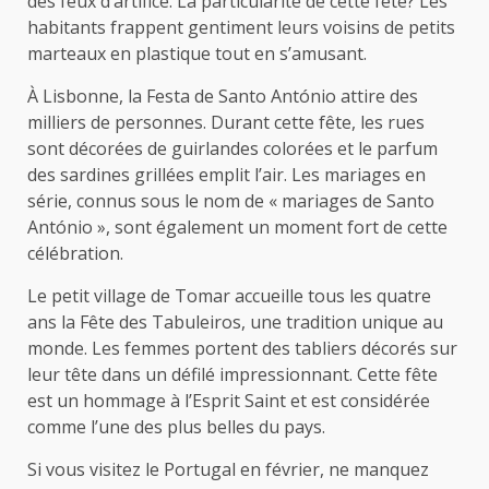
des feux d’artifice. La particularité de cette fête? Les
habitants frappent gentiment leurs voisins de petits
marteaux en plastique tout en s’amusant.
À Lisbonne, la Festa de Santo António attire des
milliers de personnes. Durant cette fête, les rues
sont décorées de guirlandes colorées et le parfum
des sardines grillées emplit l’air. Les mariages en
série, connus sous le nom de « mariages de Santo
António », sont également un moment fort de cette
célébration.
Le petit village de Tomar accueille tous les quatre
ans la Fête des Tabuleiros, une tradition unique au
monde. Les femmes portent des tabliers décorés sur
leur tête dans un défilé impressionnant. Cette fête
est un hommage à l’Esprit Saint et est considérée
comme l’une des plus belles du pays.
Si vous visitez le Portugal en février, ne manquez