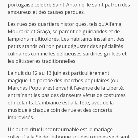
portugaise célèbre Saint-Antoine, le saint patron des
amoureux et des causes perdues.
Les rues des quartiers historiques, tels qu’Alfama,
Mouraria et Graça, se parent de guirlandes et de
lampions multicolores. Les habitants installent des
petits stands où l’on peut déguster des spécialités
culinaires comme les délicieuses sardines grillées et
les pâtisseries traditionnelles.
La nuit du 12 au 13 juin est particulièrement
magique. La parade des marches populaires (ou
Marchas Populares) envahit l’avenue de la Liberté,
entraînant les pas des danseurs vêtus de costumes
étincelants. L’ambiance est à la fête, avec de la
musique à chaque coin de rue et des concerts
improvisés.
Un autre rituel incontournable est le mariage
collectif à la Sé de Lisbonne, où des couples se disent