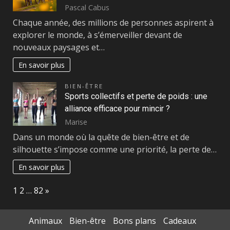
Pascal Cabus
Chaque année, des millions de personnes aspirent à
explorer le monde, à s’émerveiller devant de
nouveaux paysages et…
En savoir plus
BIEN-ÊTRE
Sports collectifs et perte de poids : une
alliance efficace pour mincir ?
Marise
Dans un monde où la quête de bien-être et de
silhouette s’impose comme une priorité, la perte de…
En savoir plus
Page:
Next
1
2
…
82
»
Animaux
Bien-être
Bons plans
Cadeaux