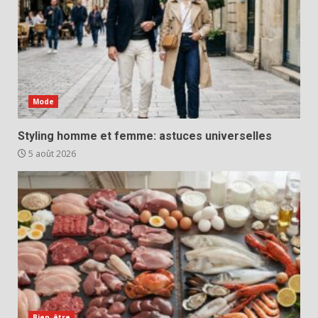
Mode
Styling homme et femme: astuces universelles
5 août 2026
Bien-être