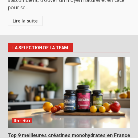
s’accumulent, trouver un moyen naturel et efficace
pour se...
Lire la suite
LA SELECTION DE LA TEAM
Bien-être
Top 9 meilleures créatines monohydrates en France