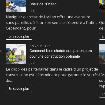
Cœur de l’Océan
Joel
Naviguer au cœur de l’océan offre une aventure
sans pareille, où l’horizon semble s’étendre à l’infini.
Qui
Cependant, pour…
de 
En savoir plus
En
BONS PLANS
on
Comment bien choisir ses partenaires
pour une construction optimale
Joel
Le choix des partenaires dans le cadre d’un projet de
construction est déterminant pour garantir le succès
L’A
de…
sou
re
En savoir plus
En