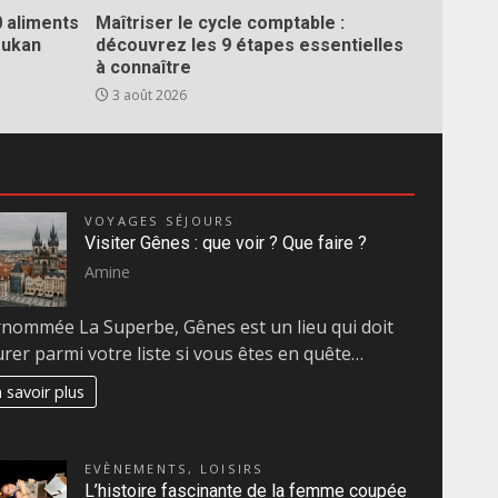
0 aliments
Maîtriser le cycle comptable :
Dukan
découvrez les 9 étapes essentielles
à connaître
3 août 2026
VOYAGES SÉJOURS
Visiter Gênes : que voir ? Que faire ?
Amine
nommée La Superbe, Gênes est un lieu qui doit
urer parmi votre liste si vous êtes en quête…
 savoir plus
EVÈNEMENTS
,
LOISIRS
L’histoire fascinante de la femme coupée