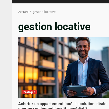
Accueil
gestion locative
gestion locative
Pratique
Acheter un appartement loué : la solution idéale
pour un rendement locatif immédiat ?