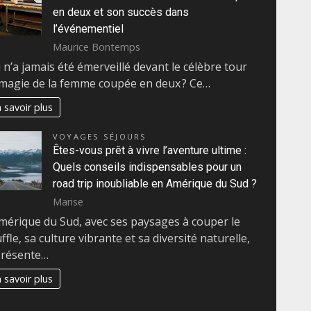
en deux et son succès dans
l’événementiel
Maurice Bontemps
 n’a jamais été émerveillé devant le célèbre tour
magie de la femme coupée en deux ? Ce…
 savoir plus
VOYAGES SÉJOURS
Êtes-vous prêt à vivre l’aventure ultime :
Quels conseils indispensables pour un
road trip inoubliable en Amérique du Sud ?
Marise
mérique du Sud, avec ses paysages à couper le
ffle, sa culture vibrante et sa diversité naturelle,
présente…
 savoir plus