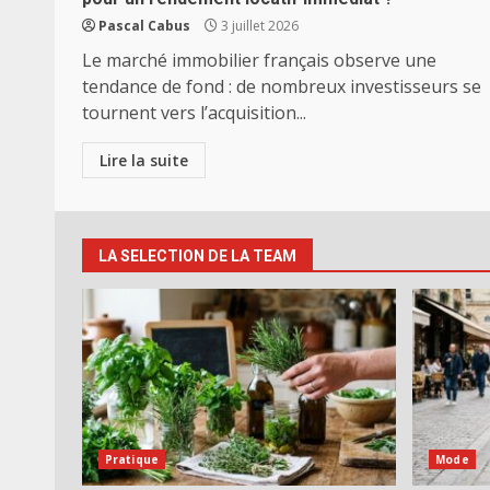
Pascal Cabus
3 juillet 2026
Le marché immobilier français observe une
tendance de fond : de nombreux investisseurs se
tournent vers l’acquisition...
Lire la suite
LA SELECTION DE LA TEAM
Pratique
Mode