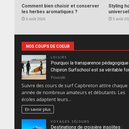
Comment bien choisir et conserver
Styling 
les herbes aromatiques ?
universel
6 août 2026
5 août 20
NOS COUPS DE COEUR
LOISIRS
Pourquoi la transparence pédagogique
Chipiron Surfschool est sa véritable fo
Povoski
Suivre des cours de surf Capbreton attire chaque
année de nombreux amateurs et débutants. Les
écoles adaptent leurs…
En savoir plus
VOYAGES SÉJOURS
Destinations de croisière insolites :