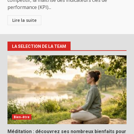
compétitif, la maîtrise des indicateurs clés de
performance (KPI)...
Lire la suite
LA SELECTION DE LA TEAM
Bien-être
Méditation : découvrez ses nombreux bienfaits pour