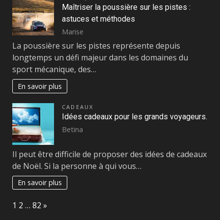
Maîtriser la poussière sur les pistes :
astuces et méthodes
Marise
La poussière sur les pistes représente depuis
longtemps un défi majeur dans les domaines du
sport mécanique, des…
En savoir plus
CADEAUX
Idées cadeaux pour les grands voyageurs.
Betina
Il peut être difficile de proposer des idées de cadeaux
de Noël. Si la personne à qui vous…
En savoir plus
Page:
Next
1
2
…
82
»