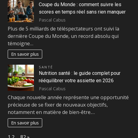
Coupe du Monde : comment suivre les
scores en temps réel sans rien manquer
Pascal Cabus
Plus de 5 milliards de téléspectateurs ont suivi la
dernière Coupe du Monde, un record absolu qui
témoigne…
En savoir plus
SANTÉ
Nutrition santé : le guide complet pour
rééquilibrer votre assiette en 2026
Pascal Cabus
Chaque nouvelle année représente une opportunité
précieuse de se fixer de nouveaux objectifs,
notamment en matière de bien-être.…
En savoir plus
Page:
Next
1
2
…
82
»