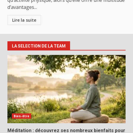
qu’activité physique, alors qu’elle offre une multitude
d’avantages...
Lire la suite
LA SELECTION DE LA TEAM
Bien-être
Méditation : découvrez ses nombreux bienfaits pour