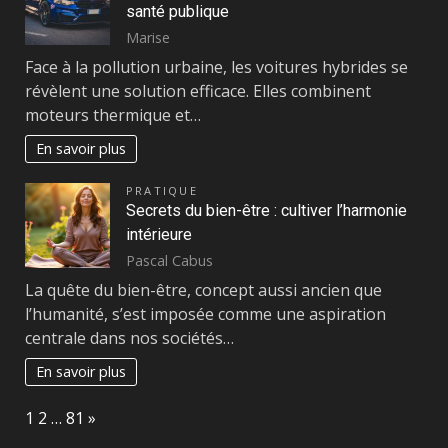
santé publique
Marise
Face à la pollution urbaine, les voitures hybrides se
révèlent une solution efficace. Elles combinent
moteurs thermique et…
En savoir plus
PRATIQUE
Secrets du bien-être : cultiver l’harmonie
intérieure
Pascal Cabus
La quête du bien-être, concept aussi ancien que
l’humanité, s’est imposée comme une aspiration
centrale dans nos sociétés…
En savoir plus
Page:
Next
1
2
…
81
»