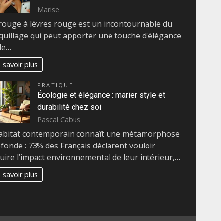
Marise
rouge à lèvres rouge est un incontournable du
uillage qui peut apporter une touche d’élégance
de…
 savoir plus
PRATIQUE
Écologie et élégance : marier style et
durabilité chez soi
Pascal Cabus
abitat contemporain connaît une métamorphose
fonde : 73% des Français déclarent vouloir
uire l’impact environnemental de leur intérieur,…
 savoir plus