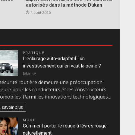
autorisés dans la méthode Dukan
4 août 2026
PRATIQUE
L’éclairage auto-adaptatif : un
investissement qui en vaut la peine ?
Marise
sécurité routière demeure une préoccupation
eure pour les conducteurs et les constructeurs
omobiles. Parmi les innovations technologiques…
 savoir plus
MODE
Comment porter le rouge à lèvres rouge
naturellement