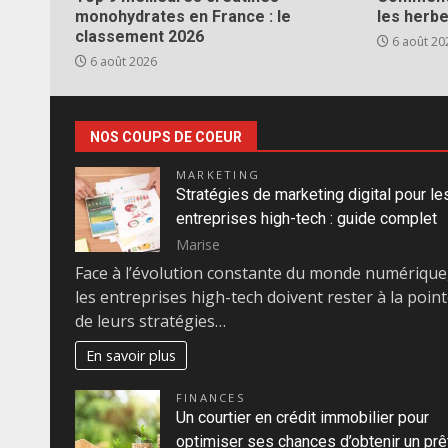
monohydrates en France : le
les herb
classement 2026
6 août 20
6 août 2026
NOS COUPS DE COEUR
MARKETING
Stratégies de marketing digital pour le
entreprises high-tech : guide complet
Marise
Face à l’évolution constante du monde numérique
les entreprises high-tech doivent rester à la poin
de leurs stratégies…
En savoir plus
FINANCES
Un courtier en crédit immobilier pour
optimiser ses chances d’obtenir un prê