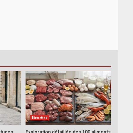
Bien-être
stuces
Exploration détaillée des 100 aliments