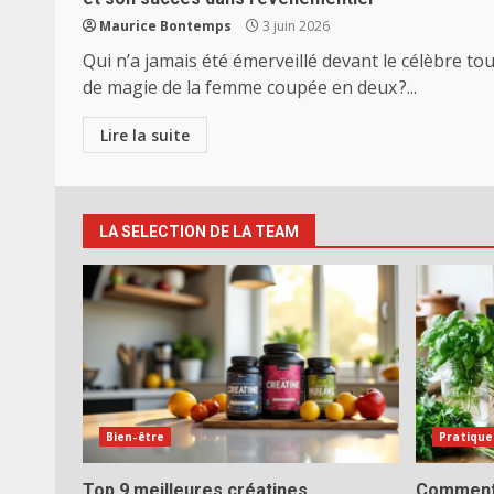
Maurice Bontemps
3 juin 2026
Qui n’a jamais été émerveillé devant le célèbre to
de magie de la femme coupée en deux ?...
Lire la suite
LA SELECTION DE LA TEAM
Bien-être
Pratique
Top 9 meilleures créatines
Comment 