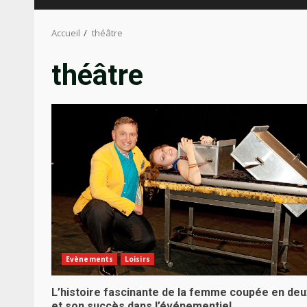
Accueil
théâtre
théâtre
Evènements
Loisirs
L’histoire fascinante de la femme coupée en deu
et son succès dans l’événementiel