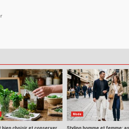
ur
Mode
bien choisir et conserver
Styling homme et femme: a