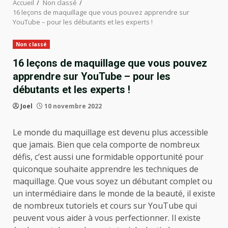
Accueil
Non classé
16 leçons de maquillage que vous pouvez apprendre sur
YouTube – pour les débutants et les experts !
Non classé
16 leçons de maquillage que vous pouvez
apprendre sur YouTube – pour les
débutants et les experts !
Joel
10 novembre 2022
Le monde du maquillage est devenu plus accessible
que jamais. Bien que cela comporte de nombreux
défis, c’est aussi une formidable opportunité pour
quiconque souhaite apprendre les techniques de
maquillage. Que vous soyez un débutant complet ou
un intermédiaire dans le monde de la beauté, il existe
de nombreux tutoriels et cours sur YouTube qui
peuvent vous aider à vous perfectionner. Il existe