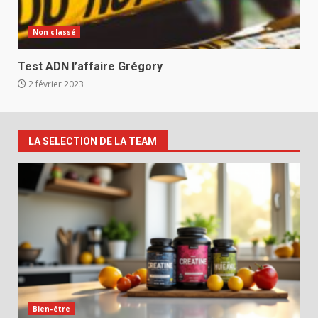
Non classé
Test ADN l’affaire Grégory
2 février 2023
LA SELECTION DE LA TEAM
Bien-être