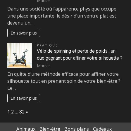
Marise
Dans une société où l’apparence physique occupe
une place importante, le désir d’un ventre plat est
devenu un…
En savoir plus
PRATIQUE
Vélo de spinning et perte de poids : un
duo gagnant pour affiner votre silhouette ?
Marise
En quête d’une méthode efficace pour affiner votre
silhouette tout en prenant soin de votre bien-être ?
Le…
En savoir plus
Page:
Next
1
2
…
82
»
Animaux
Bien-être
Bons plans
Cadeaux