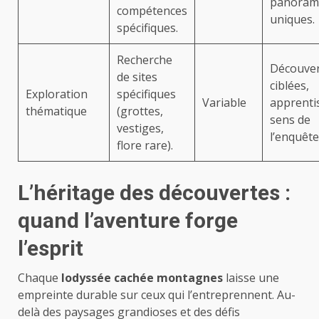
panoram
compétences
uniques.
spécifiques.
Recherche
Découve
de sites
ciblées,
Exploration
spécifiques
Variable
apprenti
thématique
(grottes,
sens de
vestiges,
l’enquête
flore rare).
L’héritage des découvertes :
quand l’aventure forge
l’esprit
Chaque
lodyssée cachée montagnes
laisse une
empreinte durable sur ceux qui l’entreprennent. Au-
delà des paysages grandioses et des défis