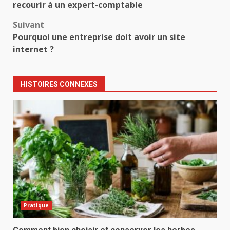
d’article
recourir à un expert-comptable
Suivant
Pourquoi une entreprise doit avoir un site
internet ?
HISTOIRES CONNEXES
Pratique