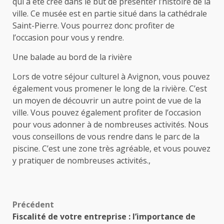
qui a été créé dans le but de présenter l’histoire de la
ville. Ce musée est en partie situé dans la cathédrale
Saint-Pierre. Vous pourrez donc profiter de
l’occasion pour vous y rendre.
Une balade au bord de la rivière
Lors de votre séjour culturel à Avignon, vous pouvez
également vous promener le long de la rivière. C’est
un moyen de découvrir un autre point de vue de la
ville. Vous pouvez également profiter de l’occasion
pour vous adonner à de nombreuses activités. Nous
vous conseillons de vous rendre dans le parc de la
piscine. C’est une zone très agréable, et vous pouvez
y pratiquer de nombreuses activités.,
Navigation
Précédent
Fiscalité de votre entreprise : l’importance de