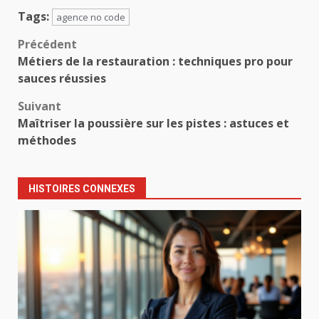
Tags:
agence no code
Navigation
Précédent
Métiers de la restauration : techniques pro pour
d’article
sauces réussies
Suivant
Maîtriser la poussière sur les pistes : astuces et
méthodes
HISTOIRES CONNEXES