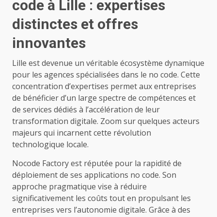
code à Lille : expertises
distinctes et offres
innovantes
Lille est devenue un véritable écosystème dynamique
pour les agences spécialisées dans le no code. Cette
concentration d’expertises permet aux entreprises
de bénéficier d’un large spectre de compétences et
de services dédiés à l’accélération de leur
transformation digitale. Zoom sur quelques acteurs
majeurs qui incarnent cette révolution
technologique locale.
Nocode Factory est réputée pour la rapidité de
déploiement de ses applications no code. Son
approche pragmatique vise à réduire
significativement les coûts tout en propulsant les
entreprises vers l’autonomie digitale. Grâce à des