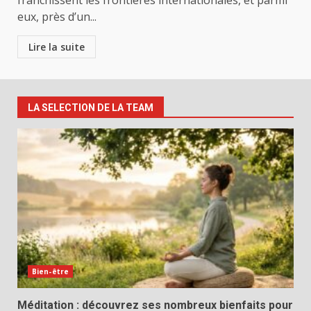
franchissent les frontières internationales, et parmi
eux, près d’un...
Lire la suite
LA SELECTION DE LA TEAM
Bien-être
Méditation : découvrez ses nombreux bienfaits pour